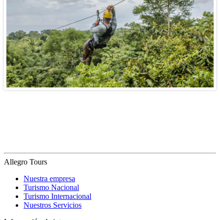
Allegro Tours
Nuestra empresa
Turismo Nacional
Turismo Internacional
Nuestros Servicios