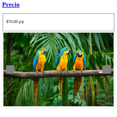
Precio
$70.00 p/p