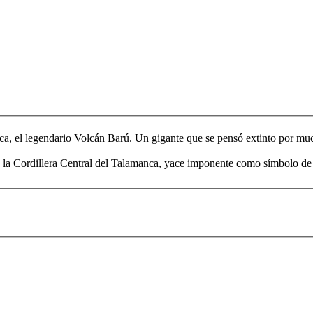
ca, el legendario Volcán Barú. Un gigante que se pensó extinto por mu
la Cordillera Central del Talamanca, yace imponente como símbolo de la f